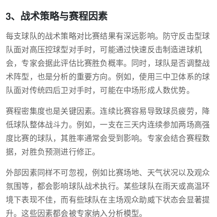
3、战术策略与赛程因素
每支球队的战术策略对比赛结果有深远影响。防守反击型球
队面对高压控球型对手时，可能通过快速反击制造进球机
会，专家会据此评估比赛胜负概率。同时，球队是否调整战
术阵型，也是分析的重要方向。例如，使用三中卫体系的球
队面对传统四后卫对手时，可能在中场形成人数优势。
赛程密集度也是关键因素。连续比赛容易导致球员疲劳，降
低球队整体战斗力。例如，一支在三天内连续参加两场高强
度比赛的球队，其胜率通常会受到影响。专家会结合赛程数
据，对胜负预测进行修正。
外部因素同样不可忽视，例如比赛场地、天气状况以及观众
氛围等，都会影响球队战术执行。某些球队在雨天或高温环
境下表现不佳，而有些球队在主场观众助威下状态会显著提
升。这些因素都会被专家纳入分析模型。