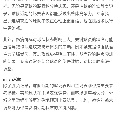
标。无论是足球的联赛积分榜表现，还是篮球的连续胜负记
录，球队近期的比赛表现都能反映出整体竞争力。专家指
出，连续获胜的球队不仅在心理上更自信，也在技战术执行
中更流畅。
此外，伤病情况对球队状态影响巨大。关键球员的缺席可能
直接导致球队进攻或防守体系的崩塌。例如某支足球强队若
主力前锋受伤，其进攻威胁将明显下降，从而影响胜负预测
的结果。专家通常会结合球员的伤停数据，对比赛胜率进行
调整。
milan米兰
除了胜负记录，球队近期的客场表现和主场表现也是重要参
考指标。某些球队在主场表现强势，而客场则容易失分，分
析这类数据能够更准确地预测比赛结果。此外，教练的战术
调整能力也是影响近期状态的关键因素。