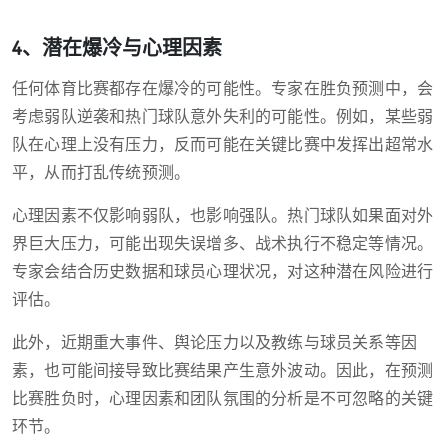
4、潜在爆冷与心理因素
任何体育比赛都存在爆冷的可能性。专家在胜负预测中，会
考虑弱队逆袭和热门球队意外失利的可能性。例如，某些弱
队在心理上没有压力，反而可能在关键比赛中发挥出超常水
平，从而打乱传统预测。
心理因素不仅影响弱队，也影响强队。热门球队如果面对外
界巨大压力，可能出现失误增多、战术执行不稳定等情况。
专家会结合历史数据和球员心理状况，对这种潜在风险进行
评估。
此外，近期重大事件、舆论压力以及教练与球员关系等因
素，也可能间接导致比赛结果产生意外波动。因此，在预测
比赛胜负时，心理因素和团队氛围的分析是不可忽略的关键
环节。