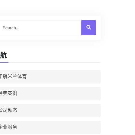
航
了解米兰体育
经典案例
公司动态
企业服务