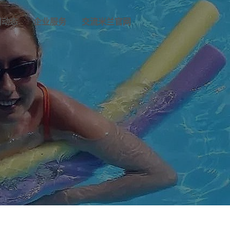
司动态
企业服务
交流米兰官网