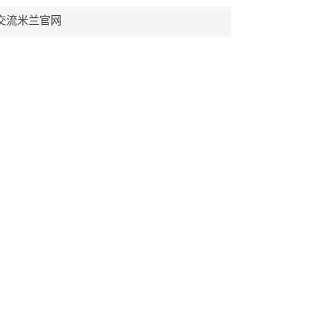
交流米兰官网