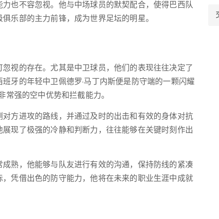
能力也不容忽视。他与中场球员的默契配合，使得巴西队
级俱乐部的主力前锋，成为世界足坛的明星。
可忽视的存在。尤其是中卫球员，他们的表现往往决定了
西班牙的年轻中卫佩德罗·马丁内斯便是防守端的一颗闪耀
有非常强的空中优势和拦截能力。
测对方进攻的路线，并通过及时的出击和有效的身体对抗
他展现了极强的冷静和判断力，往往能够在关键时刻作出
常成熟，他能够与队友进行有效的沟通，保持防线的紧凑
标，凭借出色的防守能力，他将在未来的职业生涯中成就