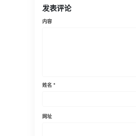
发表评论
内容
姓名
*
网址