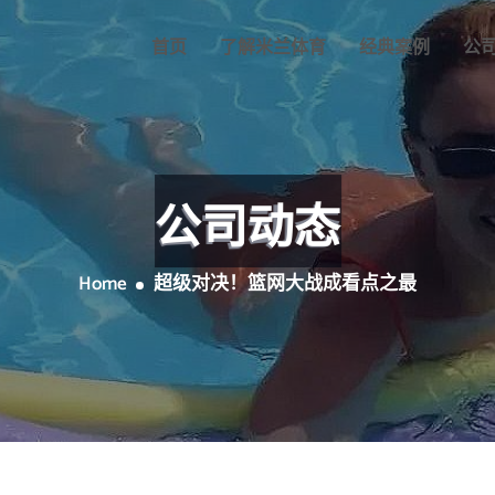
首页
了解米兰体育
经典案例
公
公司动态
Home
超级对决！篮网大战成看点之最