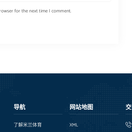
browser for the next time I comment.
导航
网站地图
交
了解米兰体育
XML