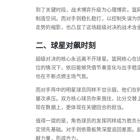
到了关键时段，战术博弈升级为心理博弈。篮
制造空间。而对手则稳扎稳打，以控制失误为
走势的缩影，也凸显了这场超级对决的战术含
二、球星对飙时刻
超级对决的核心永远离不开球星。篮网核心在
位的情况下，依旧能够凭借节奏变化与出手稳
也在不断点燃主场气氛。
而对手阵中的明星球员同样不甘示弱，他们在
屡次承压。双方核心球员你来我往，比分交替
现在数据上，更体现在关键回合的担当。
值得一提的是，角色球员的发挥同样成为胜负
定领先基础。对手则依靠板凳深度追回差距。
献力量，形成合力。