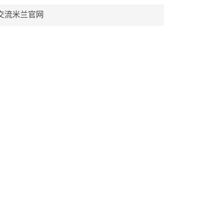
交流米兰官网