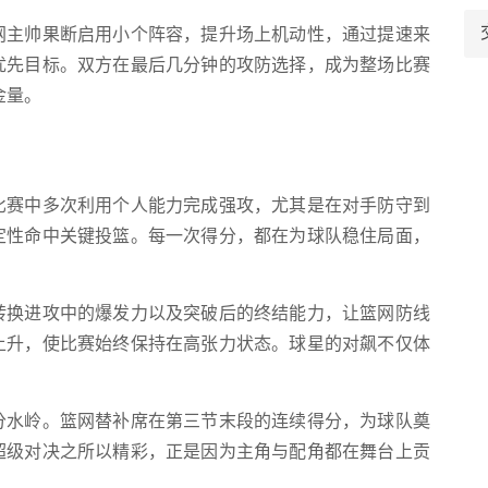
网主帅果断启用小个阵容，提升场上机动性，通过提速来
优先目标。双方在最后几分钟的攻防选择，成为整场比赛
金量。
比赛中多次利用个人能力完成强攻，尤其是在对手防守到
定性命中关键投篮。每一次得分，都在为球队稳住局面，
转换进攻中的爆发力以及突破后的终结能力，让篮网防线
上升，使比赛始终保持在高张力状态。球星的对飙不仅体
分水岭。篮网替补席在第三节末段的连续得分，为球队奠
超级对决之所以精彩，正是因为主角与配角都在舞台上贡