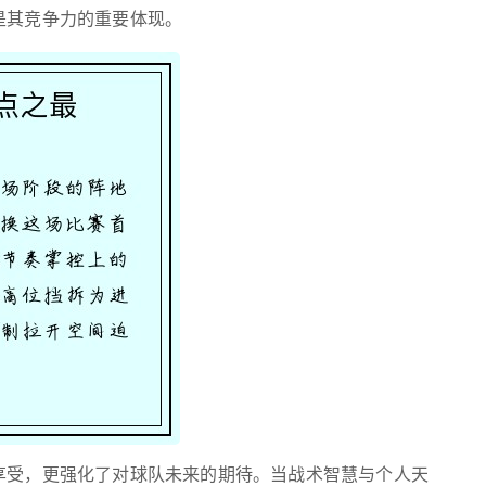
是其竞争力的重要体现。
享受，更强化了对球队未来的期待。当战术智慧与个人天