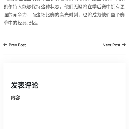
凯尔特人能够保持这种状态，他们无疑将在季后赛中拥有更
强的竞争力，而这场比赛的高光时刻，也将成为他们整个赛
季中的经典记忆。
Prev Post
Next Post
发表评论
内容