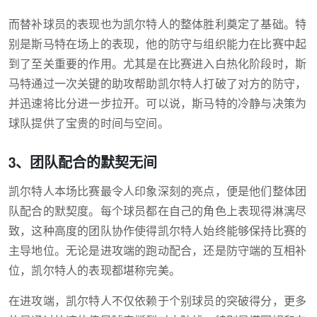
而替补球员的表现也为凯尔特人的整体胜利奠定了基础。特
别是斯马特在场上的表现，他的防守与组织能力在比赛中起
到了至关重要的作用。尤其是在比赛进入白热化阶段时，斯
马特通过一次关键的助攻帮助凯尔特人打破了对方的防守，
并迅速将比分进一步拉开。可以说，斯马特的冷静与决策为
球队提供了宝贵的时间与空间。
3、团队配合的默契无间
凯尔特人本场比赛最令人印象深刻的亮点，便是他们整体团
队配合的默契度。每个球员都在自己的角色上表现得淋漓尽
致，这种高度的团队协作使得凯尔特人始终能够保持比赛的
主导地位。无论是进攻端的跑动配合，还是防守端的互相补
位，凯尔特人的表现都堪称完美。
在进攻端，凯尔特人不仅依赖于个别球员的突破得分，更多