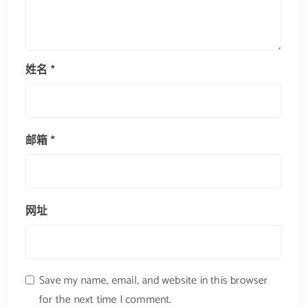
姓名
*
邮箱
*
网址
Save my name, email, and website in this browser
for the next time I comment.