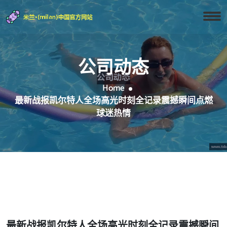
公司动态
Home
最新战报凯尔特人全场高光时刻全记录震撼瞬间点燃
球迷热情
最新战报凯尔特人全场高光时刻全记录震撼瞬间