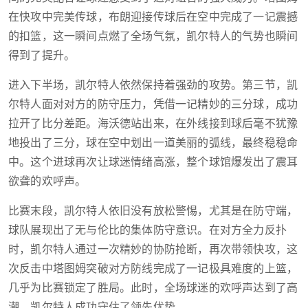
在快攻中完美传球，布朗迎接传球后在空中完成了一记震撼
的扣篮，这一瞬间点燃了全场气氛，凯尔特人的气势也瞬间
得到了提升。
进入下半场，凯尔特人依然保持着强劲的攻势。第三节，凯
尔特人面对对方的防守压力，凭借一记精妙的三分球，成功
拉开了比分差距。海沃德站出来，在外线接到球后毫不犹豫
地投出了三分，球在空中划出一道美丽的弧线，最终稳稳命
中。这个进球再次让球迷情绪高涨，整个球馆爆发出了震耳
欲聋的欢呼声。
比赛末段，凯尔特人依旧没有放松警惕，尤其是在防守端，
球队展现出了无与伦比的集体防守意识。在对方全力反扑
时，凯尔特人通过一次精妙的协防抢断，再次带领快攻，这
次反击中塔图姆突破对方防线完成了一记极具难度的上篮，
几乎为比赛锁定了胜局。此时，全场球迷的欢呼声达到了高
潮，凯尔特人成功守住了领先优势。