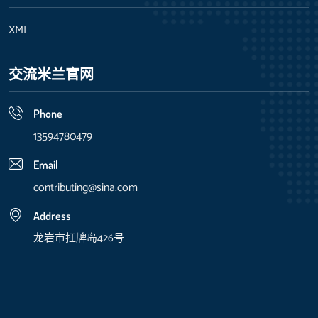
XML
交流米兰官网
Phone
13594780479
Email
contributing@sina.com
Address
龙岩市扛牌岛426号