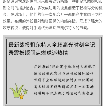
的是通过快速的传导球来撕裂对方防线。特别是塔图姆和布
朗之间的挡拆配合，多次成功地为彼此创造了轻松得分的机
会。在球场上，他们的每一次配合几乎都能产生意想不到的
效果。布朗的外线投射和塔图姆的内线突破，形成了强大的
攻守转换，使得对手始终无法适应凯尔特人的节奏。