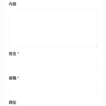
内容
姓名
*
邮箱
*
网址