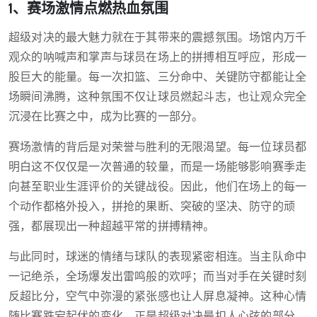
1、赛场激情点燃热血氛围
超级对决的最大魅力就在于其带来的震撼氛围。场馆内万千
观众的呐喊声和掌声与球员在场上的拼搏相互呼应，形成一
股巨大的能量。每一次扣篮、三分命中、关键防守都能让全
场瞬间沸腾，这种氛围不仅让球员燃起斗志，也让观众完全
沉浸在比赛之中，成为比赛的一部分。
赛场激情的背后是对荣誉与胜利的无限渴望。每一位球员都
明白这不仅仅是一次普通的较量，而是一场能够影响赛季走
向甚至职业生涯评价的关键战役。因此，他们在场上的每一
个动作都格外投入，拼抢的果断、突破的坚决、防守的顽
强，都展现出一种超越平常的拼搏精神。
与此同时，球迷的情绪与球队的表现紧密相连。当主队命中
一记绝杀，全场爆发出雷鸣般的欢呼；而当对手在关键时刻
反超比分，空气中弥漫的紧张感也让人屏息凝神。这种心情
随比赛跌宕起伏的变化，正是超级对决最扣人心弦的部分。