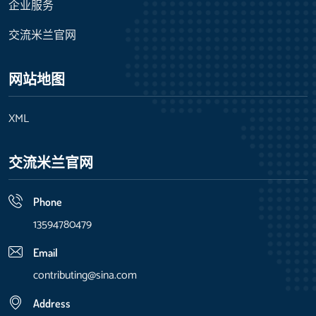
企业服务
交流米兰官网
网站地图
XML
交流米兰官网
Phone
13594780479
Email
contributing@sina.com
Address