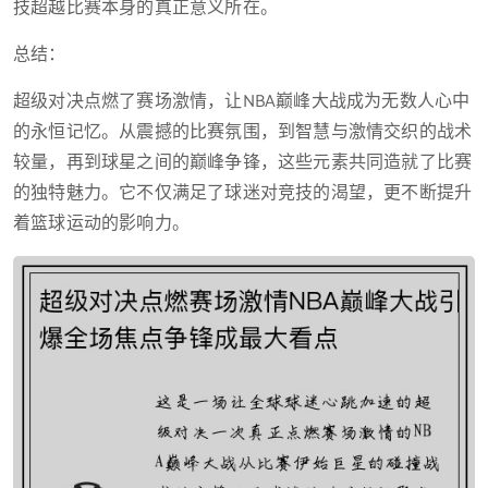
技超越比赛本身的真正意义所在。
总结：
超级对决点燃了赛场激情，让NBA巅峰大战成为无数人心中
的永恒记忆。从震撼的比赛氛围，到智慧与激情交织的战术
较量，再到球星之间的巅峰争锋，这些元素共同造就了比赛
的独特魅力。它不仅满足了球迷对竞技的渴望，更不断提升
着篮球运动的影响力。