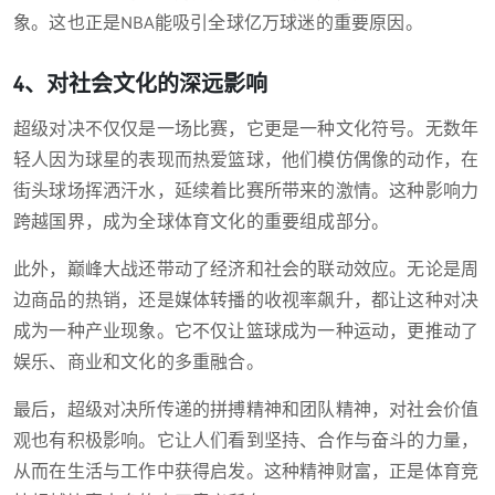
象。这也正是NBA能吸引全球亿万球迷的重要原因。
4、对社会文化的深远影响
超级对决不仅仅是一场比赛，它更是一种文化符号。无数年
轻人因为球星的表现而热爱篮球，他们模仿偶像的动作，在
街头球场挥洒汗水，延续着比赛所带来的激情。这种影响力
跨越国界，成为全球体育文化的重要组成部分。
此外，巅峰大战还带动了经济和社会的联动效应。无论是周
边商品的热销，还是媒体转播的收视率飙升，都让这种对决
成为一种产业现象。它不仅让篮球成为一种运动，更推动了
娱乐、商业和文化的多重融合。
最后，超级对决所传递的拼搏精神和团队精神，对社会价值
观也有积极影响。它让人们看到坚持、合作与奋斗的力量，
从而在生活与工作中获得启发。这种精神财富，正是体育竞