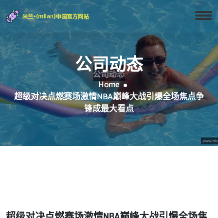
公司动态
Home
超级对决点燃赛场激情NBA巅峰大战引爆全场焦点争
锋成最大看点
超级对决点燃赛场激情NBA巅峰大战引爆全场焦