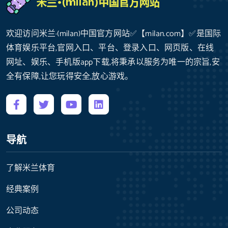
欢迎访问米兰·(milan)中国官方网站✅【milan.com】✅是国际
体育娱乐平台,官网入口、平台、登录入口、网页版、在线
网址、娱乐、手机版app下载,将秉承以服务为唯一的宗旨,安
全有保障,让您玩得安全,放心游戏。
导航
了解米兰体育
经典案例
公司动态