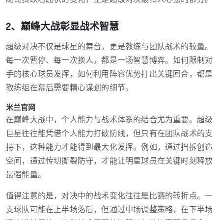
2、巅峰大战彰显战术智慧
超级对决不仅是球星的舞台，更是教练与团队战术的较量。
每一次暂停、每一次换人，都是一场智慧博弈。如何限制对
手的核心球员发挥，如何利用阵容优势打出关键回合，都是
教练组在幕后需要精心谋划的细节。
米兰官网
在巅峰大战中，个人能力与战术体系的结合尤为重要。超级
巨星往往能凭借个人能力打破防线，但只有在团队战术的支
持下，这种能力才能得到最大化发挥。例如，通过挡拆创造
空间，通过传切撕裂防守，才能让明星球员在关键时刻释放
最强能量。
值得注意的是，对决中的战术变化往往是比赛的转折点。一
支球队可能在上半场落后，但通过中场调整策略，在下半场