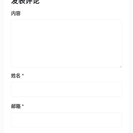
发表评论
内容
姓名
*
邮箱
*