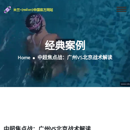
经典案例
Home
中超焦点战：广州VS北京战术解读
中超焦点战：广州VS北京战术解读