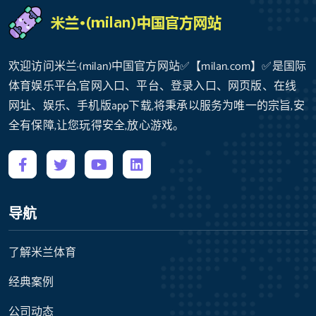
欢迎访问米兰·(milan)中国官方网站✅【milan.com】✅是国际
体育娱乐平台,官网入口、平台、登录入口、网页版、在线
网址、娱乐、手机版app下载,将秉承以服务为唯一的宗旨,安
全有保障,让您玩得安全,放心游戏。
导航
了解米兰体育
经典案例
公司动态