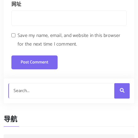
网址
Save my name, email, and website in this browser
for the next time I comment.
导航