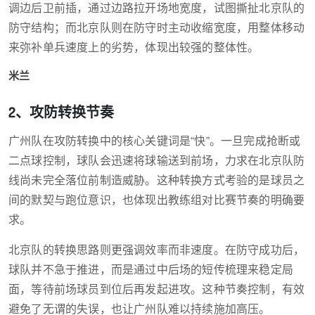
调边后卫前插，通过边路拉开场地宽度，试图撕扯北京队的
防守结构；而北京队则在防守时主动收缩宽度，用整体移动
来弥补单兵速度上的劣势，体现出较强的整体性。
米兰
2、攻防转换节奏
广州队在攻防转换中的核心关键词是“快”。一旦完成抢断或
二点球控制，球队会迅速将球输送到前场，力求在北京队防
线尚未完全落位前制造威胁。这种转换方式考验的是球员之
间的默契与跑位意识，也体现出教练组对比赛节奏的明确要
求。
北京队的转换思路则更强调效率而非速度。在防守成功后，
球队并不急于推进，而是通过中后场的短传梳理来稳定局
面，等待前场球员到位后再发起进攻。这种节奏控制，有效
避免了无谓的失误，也让广州队难以持续施加高压。